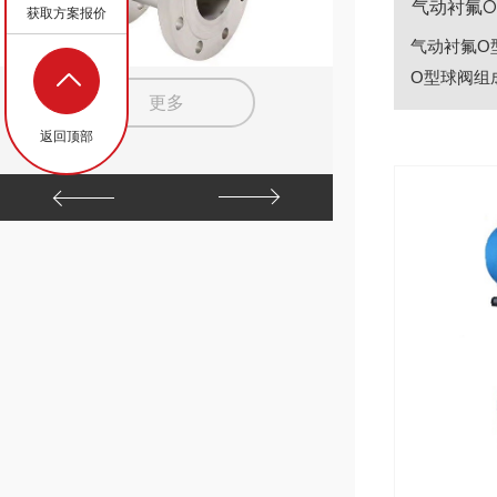
气动衬氟
获取方案报价
气动衬氟O
O型球阀组成
更多
返回顶部