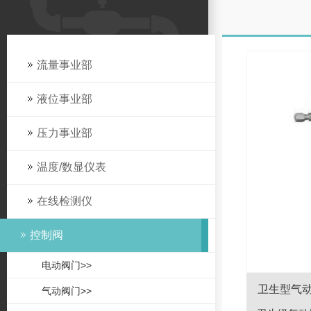
流量事业部
液位事业部
压力事业部
温度/数显仪表
在线检测仪
控制阀
电动阀门>>
卫生型气
气动阀门>>