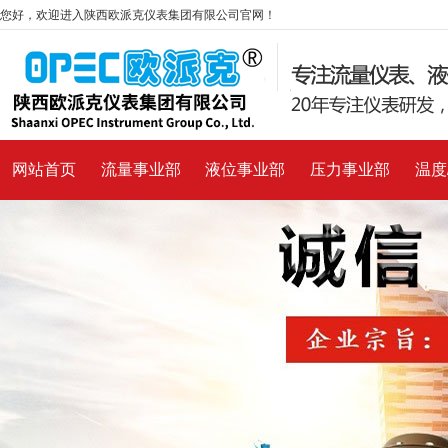
您好，欢迎进入陕西欧派克仪表集团有限公司官网！
网站首页
流量事业部
液位事业部
压力事业部
温度