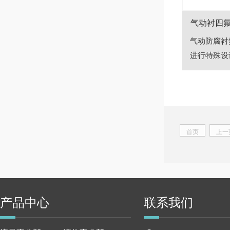
气动衬四
气动防腐衬
进行特殊设计
首页
上一
产品中心
联系我们