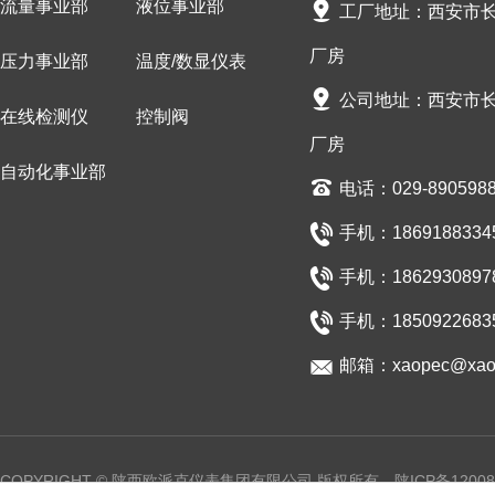
流量事业部
液位事业部
工厂地址：西安市长安
厂房
压力事业部
温度/数显仪表
公司地址：西安市长安
在线检测仪
控制阀
厂房
自动化事业部
电话：029-890598
手机：18691883345/
手机：18629308978/
手机：1850922683
邮箱：xaopec@xaop
COPYRIGHT © 陕西欧派克仪表集团有限公司 版权所有
陕ICP备12008