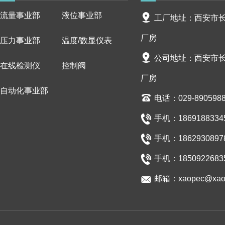
流量事业部
液位事业部
工厂地址：西安市长安
厂房
压力事业部
温度/数显仪表
公司地址：西安市长安
在线检测仪
控制阀
厂房
自动化事业部
电话：029-890598
手机：18691883345/
手机：18629308978/
手机：1850922683
邮箱：xaopec@xaop