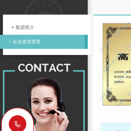
集团简介
企业资质荣誉
18629029878