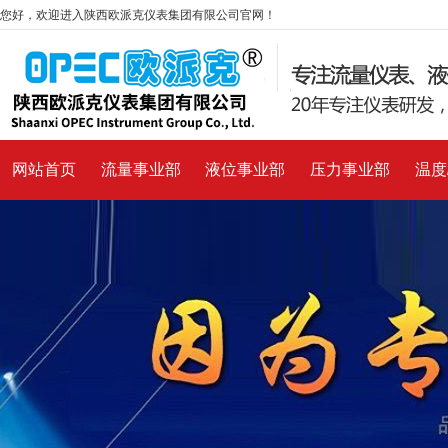
您好，欢迎进入陕西欧派克仪表集团有限公司官网！
网站首页
流量事业部
液位事业部
压力事业部
温度