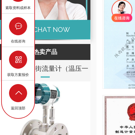
索取资料或样本
在线咨询
热卖产品
蒸汽智能涡街流量计（温压一
金属转
获取方案报价
体化）
返回顶部